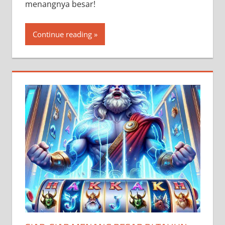
menangnya besar!
Continue reading