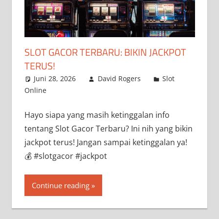
SLOT GACOR TERBARU: BIKIN JACKPOT
TERUS!
Juni 28, 2026
David Rogers
Slot
Online
Hayo siapa yang masih ketinggalan info
tentang Slot Gacor Terbaru? Ini nih yang bikin
jackpot terus! Jangan sampai ketinggalan ya!
💰 #slotgacor #jackpot
Continue reading