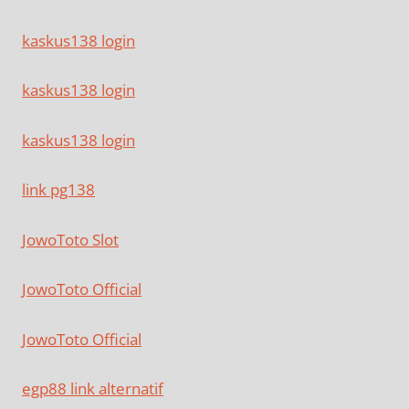
kaskus138 login
kaskus138 login
kaskus138 login
link pg138
JowoToto Slot
JowoToto Official
JowoToto Official
egp88 link alternatif