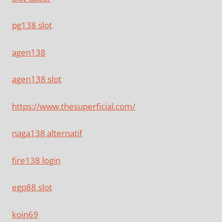
pg138 slot
agen138
agen138 slot
https://www.thesuperficial.com/
naga138 alternatif
fire138 login
egp88 slot
koin69