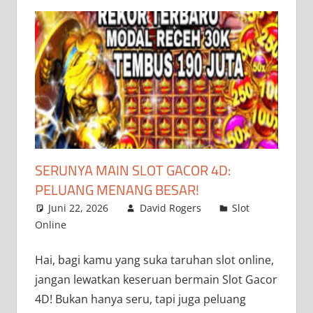
SERUNYA MAIN SLOT GACOR 4D:
PELUANG MENANG BESAR!
Juni 22, 2026
David Rogers
Slot
Online
Hai, bagi kamu yang suka taruhan slot online,
jangan lewatkan keseruan bermain Slot Gacor
4D! Bukan hanya seru, tapi juga peluang