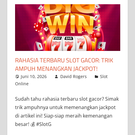
RAHASIA TERBARU SLOT GACOR: TRIK
AMPUH MENANGKAN JACKPOT!
Juni 10, 2026
David Rogers
Slot
Online
Sudah tahu rahasia terbaru slot gacor? Simak
trik ampuhnya untuk memenangkan jackpot
di artikel ini! Siap-siap meraih kemenangan
besar! 💰 #SlotG