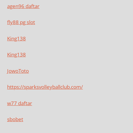
agen96 daftar
fly88 pg slot
King138
King138
JowoToto
https://sparksvolleyballclub.com/
w77 daftar
sbobet