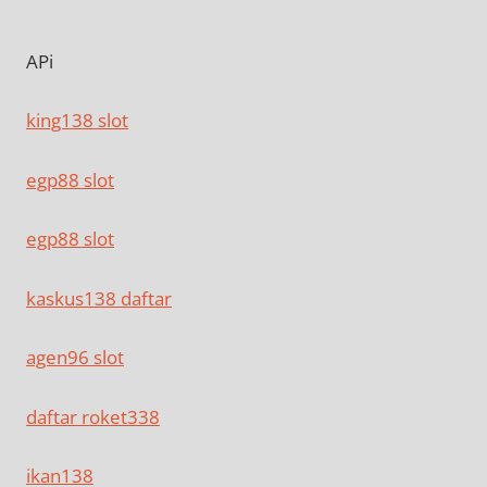
APi
king138 slot
egp88 slot
egp88 slot
kaskus138 daftar
agen96 slot
daftar roket338
ikan138