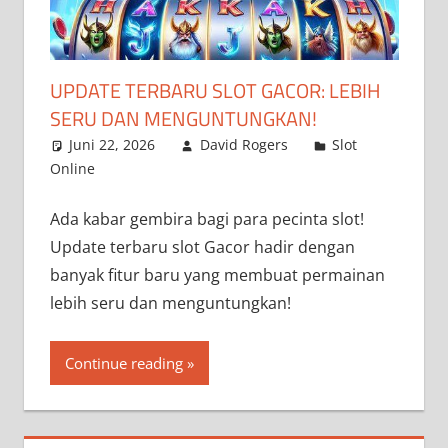
UPDATE TERBARU SLOT GACOR: LEBIH
SERU DAN MENGUNTUNGKAN!
Juni 22, 2026
David Rogers
Slot
Online
Ada kabar gembira bagi para pecinta slot!
Update terbaru slot Gacor hadir dengan
banyak fitur baru yang membuat permainan
lebih seru dan menguntungkan!
Continue reading