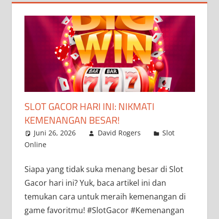
SLOT GACOR HARI INI: NIKMATI
KEMENANGAN BESAR!
Juni 26, 2026
David Rogers
Slot
Online
Siapa yang tidak suka menang besar di Slot
Gacor hari ini? Yuk, baca artikel ini dan
temukan cara untuk meraih kemenangan di
game favoritmu! #SlotGacor #Kemenangan