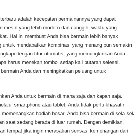
or terbaru adalah kecepatan permainannya yang dapat
an mesin yang lebih modern dan canggih, waktu yang
ingkat. Hal ini membuat Anda bisa bermain lebih banyak
ang untuk mendapatkan kombinasi yang menang pun
ru juga dilengkapi dengan fitur otomatis, yang
cara terus menerus tanpa harus menekan tombol setia
at mengoptimalkan waktu bermain Anda dan meningkatkan
.
inkan Anda untuk bermain di mana saja dan kapan saja.
elalui smartphone atau tablet, Anda tidak perlu khawatir
dan memenangkan hadiah besar. Anda bisa bermain di
, atau bahkan saat sedang berada di luar rumah. Dengan
 oleh waktu dan tempat jika ingin merasakan sensasi