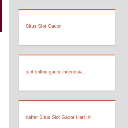
Situs Slot Gacor
r
slot online gacor indonesia
daftar Situs Slot Gacor Hari Ini