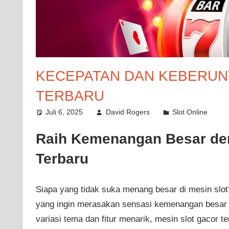
KECEPATAN DAN KEBERUNTUN
Juli 6, 2025
David Rogers
Slot Online
Raih Kemenangan Besar de
Terbaru
Siapa yang tidak suka menang besar di mesin slot
yang ingin merasakan sensasi kemenangan besar
variasi tema dan fitur menarik, mesin slot gac
menyenangkan dan menguntungkan.