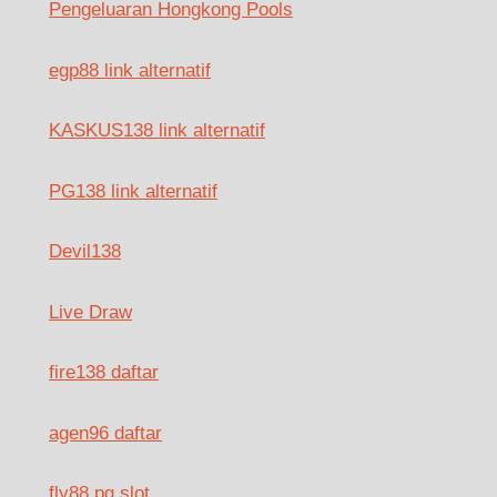
Pengeluaran Hongkong Pools
egp88 link alternatif
KASKUS138 link alternatif
PG138 link alternatif
Devil138
Live Draw
fire138 daftar
agen96 daftar
fly88 pg slot