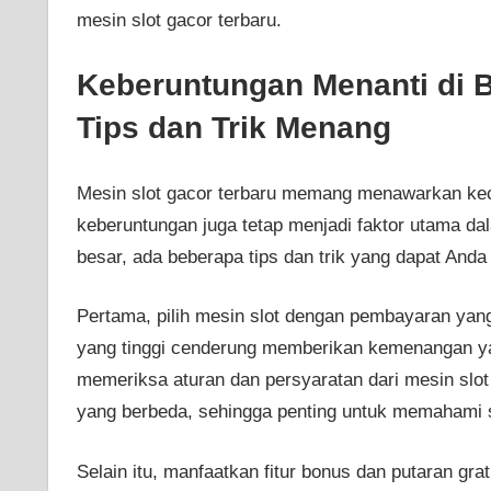
Keberuntungan Menanti di 
Tips dan Trik Menang
Mesin slot gacor terbaru memang menawarkan 
keberuntungan juga tetap menjadi faktor uta
hadiah besar, ada beberapa tips dan trik yang d
Pertama, pilih mesin slot dengan pembayaran yan
pembayaran yang tinggi cenderung memberikan 
pastikan juga untuk memeriksa aturan dan persya
Setiap mesin memiliki aturan yang berbeda, se
memulai permainan.
Selain itu, manfaatkan fitur bonus dan putaran g