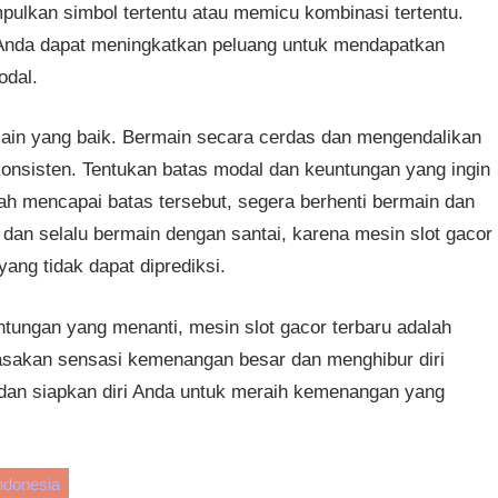
ngumpulkan simbol tertentu atau memicu kombinasi
an gratis, Anda dapat meningkatkan peluang untuk
arkan banyak modal.
ermain yang baik. Bermain secara cerdas dan
kemenangan yang konsisten. Tentukan batas modal dan
lai permainan. Jika sudah mencapai batas tersebut,
n Anda. Jangan terlalu serakah dan selalu bermain denga
engandalkan faktor keberuntungan yang tidak dapat
ntungan yang menanti, mesin slot gacor terbaru adalah
erasakan sensasi kemenangan besar dan menghibur diri
s, dan siapkan diri Anda untuk meraih kemenangan yang