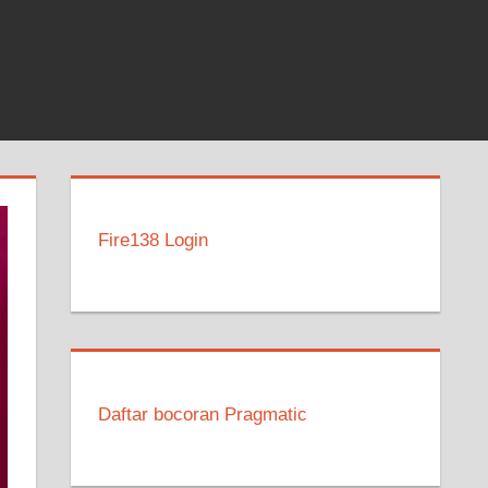
Fire138 Login
Daftar bocoran Pragmatic