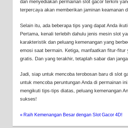
dan menyediakan permainan slot gacor terkini yan
terpercaya akan memberikan jaminan keamanan 
Selain itu, ada beberapa tips yang dapat Anda i
terkini. Pertama, kenali terlebih dahulu jenis me
karakteristik dan peluang kemenangan yang berb
emosi saat bermain. Ketiga, manfaatkan fitur-fit
gratis. Dan yang terakhir, tetaplah sabar dan j
besar.
Jadi, siap untuk mencoba terobosan baru di slot 
untuk mencoba peruntungan Anda di permainan in
mengikuti tips-tips diatas, peluang kemenanga
semoga sukses!
Navigasi
Previous
Raih Kemenangan Besar dengan Slot Gacor 4D!