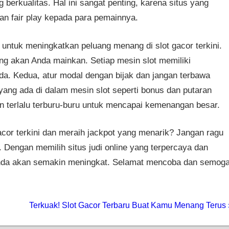
g berkualitas. Hal ini sangat penting, karena situs yang
dan fair play kepada para pemainnya.
kuti untuk meningkatkan peluang menang di slot gacor
sin slot yang akan Anda mainkan. Setiap mesin slot memilik
eda. Kedua, atur modal dengan bijak dan jangan terbawa
ur yang ada di dalam mesin slot seperti bonus dan putaran
angan terlalu terburu-buru untuk mencapai kemenangan
gacor terkini dan meraih jackpot yang menarik? Jangan rag
i. Dengan memilih situs judi online yang terpercaya dan
n Anda akan semakin meningkat. Selamat mencoba dan
Next
Terkuak! Slot Gacor Terbaru Buat Kamu Menang Terus