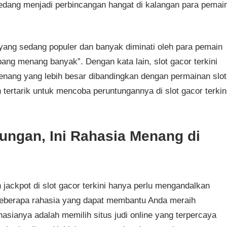
adirnya slot gacor terkini, yang sedang menjadi
i online.
ot yang sedang populer dan banyak diminati oleh para
dari “gampang menang banyak”. Dengan kata lain, slot
rikan peluang menang yang lebih besar dibandingkan
aja membuat banyak pemain tertarik untuk mencoba
ungan, Ini Rahasia Menang di
 jackpot di slot gacor terkini hanya perlu mengandalka
 beberapa rahasia yang dapat membantu Anda meraih
ahasianya adalah memilih situs judi online yang terpercay