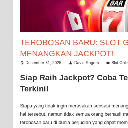
TEROBOSAN BARU: SLOT GACO
JACKPOT!
Desember 31, 2025
David Rogers
Slot On
Siap Raih Jackpot? Coba Te
Terkini!
Siapa yang tidak ingin merasakan sensasi menan
menginginkan hal tersebut, namun tidak semua o
karena sekarang ada terobosan baru di dunia p